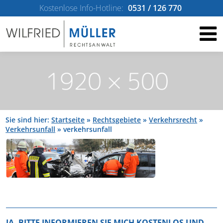
Kostenlose Info-Hotline:
0531 / 126 770
Sie sind hier:
Startseite
»
Rechtsgebiete
»
Verkehrsrecht
»
Verkehrsunfall
»
verkehrsunfall
JA, BITTE INFORMIEREN SIE MICH KOSTENLOS UND