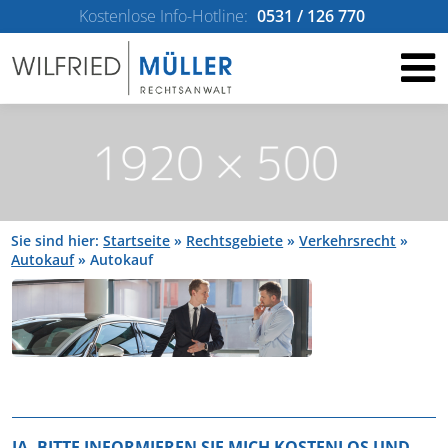
Kostenlose Info-Hotline:
0531 / 126 770
Sie sind hier:
Startseite
»
Rechtsgebiete
»
Verkehrsrecht
»
Autokauf
»
Autokauf
JA, BITTE INFORMIEREN SIE MICH KOSTENLOS UND